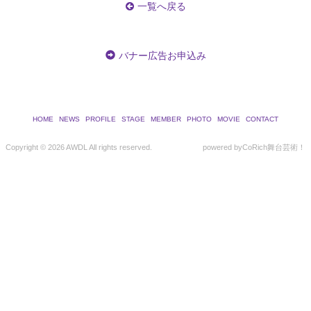
一覧へ戻る
バナー広告お申込み
HOME
NEWS
PROFILE
STAGE
MEMBER
PHOTO
MOVIE
CONTACT
Copyright ©
2026 AWDL All rights reserved.
powered by
CoRich舞台芸術！